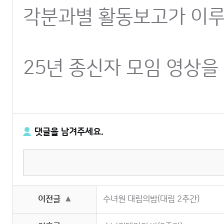
각분과별 활동보고가 이루
25년 종신자 모임 영상을
댓글을 남겨주세요.
이전글
수녀원 대림의밤(대림 2주간)
▲