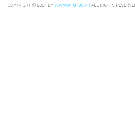
COPYRIGHT ⓒ 2021 BY
WWW.KKOTBS.KR
ALL RIGHTS RESERVE