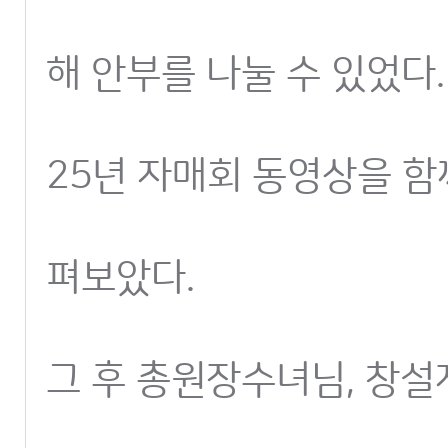
해 안부를 나눌 수 있었다.
25년 자매회 동영상을 함
펴보았다.
그 후 총원장수녀님, 창설