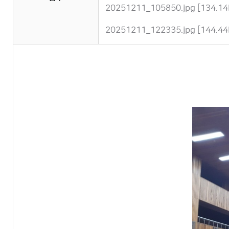
20251211_105850.jpg [134.14
20251211_122335.jpg [144.44