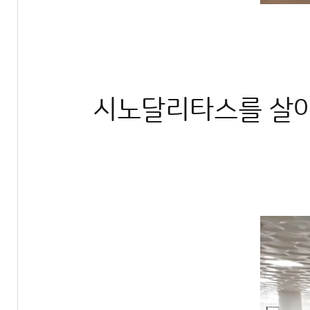
시노달리타스를 살아