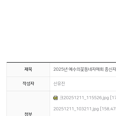
제목
2025년 예수의꽃동네자매회 종신
작성자
신유진
크20251211_115526.jpg [17
20251211_103211.jpg [158.47
첨부