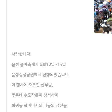
사랑합니다!
음성 품바축제가 6월10일~14일
음성설성공원에서 진행되었습니다.
이 행사에 오웅진 신부님,
꽃동네 수도자들이 참석하여
최귀동 할아버지의 나눔의 정신을