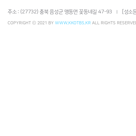
주소 : (27732) 충북 음성군 맹동면 꽃동네길 47-93
[성소문
ㅣ
COPYRIGHT ⓒ 2021 BY
WWW.KKOTBS.KR
ALL RIGHTS RESERVE