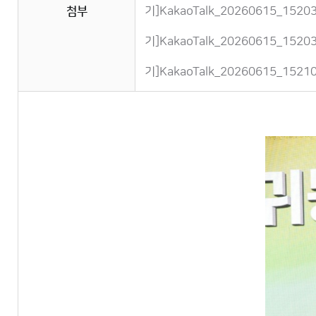
첨부
기]KakaoTalk_20260615_15203
기]KakaoTalk_20260615_15203
기]KakaoTalk_20260615_15210