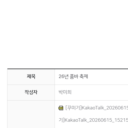
제목
26년 품바 축제
작성자
박미희
[꾸미기]KakaoTalk_20260615_
기]KakaoTalk_20260615_15215